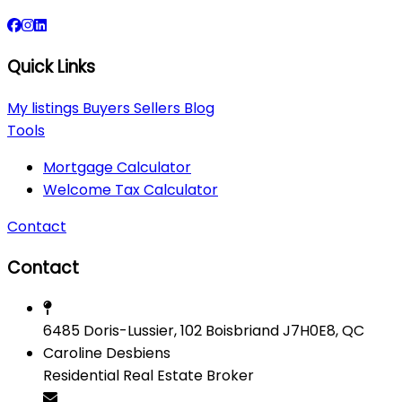
Quick Links
My listings
Buyers
Sellers
Blog
Tools
Mortgage Calculator
Welcome Tax Calculator
Contact
Contact
6485 Doris-Lussier, 102 Boisbriand J7H0E8, QC
Caroline Desbiens
Residential Real Estate Broker