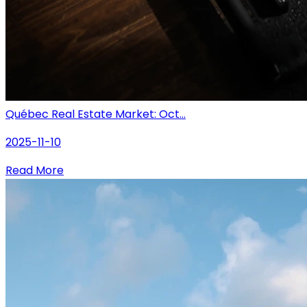
Québec Real Estate Market: Oct...
2025-11-10
Read More