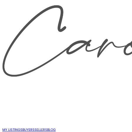
MY LISTINGS
BUYERS
SELLERS
BLOG