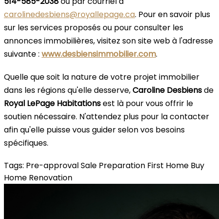
514-585-2038
ou par courriel à
carolinedesbiens@royallepage.ca
. Pour en savoir plus
sur les services proposés ou pour consulter les
annonces immobilières, visitez son site web à l'adresse
suivante :
www.desbiensimmobilier.com
.
Quelle que soit la nature de votre projet immobilier
dans les régions qu'elle desserve,
Caroline Desbiens
de
Royal LePage Habitations
est là pour vous offrir le
soutien nécessaire. N'attendez plus pour la contacter
afin qu'elle puisse vous guider selon vos besoins
spécifiques.
Tags:
Pre-approval
Sale Preparation
First Home
Buy
Home
Renovation