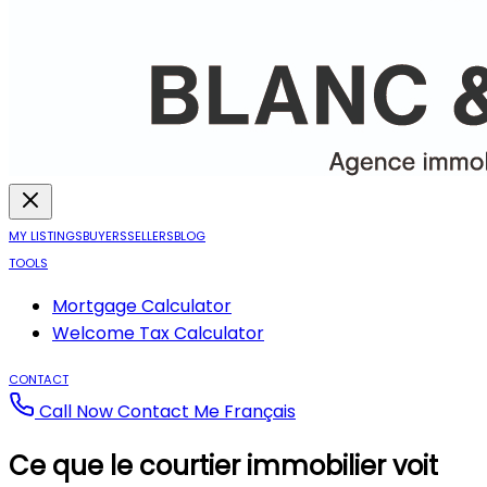
MY LISTINGS
BUYERS
SELLERS
BLOG
TOOLS
Mortgage Calculator
Welcome Tax Calculator
CONTACT
Call Now
Contact Me
Français
Ce que le courtier immobilier voit