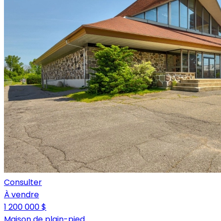
Consulter
À vendre
1 200 000 $
Maison de plain-pied