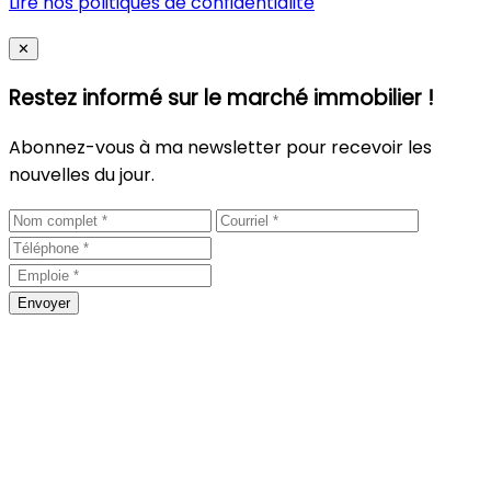
Lire nos politiques de confidentialité
Close
✕
Restez informé sur le marché immobilier !
Abonnez-vous à ma newsletter pour recevoir les
nouvelles du jour.
Envoyer