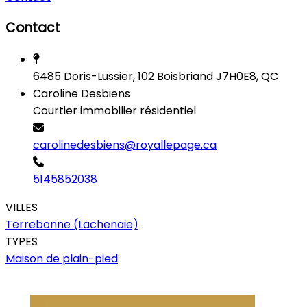
Contact
6485 Doris-Lussier, 102 Boisbriand J7H0E8, QC
Caroline Desbiens
Courtier immobilier résidentiel
carolinedesbiens@royallepage.ca
5145852038
VILLES
Terrebonne (Lachenaie)
TYPES
Maison de plain-pied