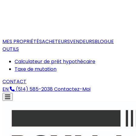
MES PROPRIÉTÉS
ACHETEURS
VENDEURS
BLOGUE
OUTILS
Calculateur de prêt hypothécaire
Taxe de mutation
CONTACT
EN
(514) 585-2038
Contactez-Moi