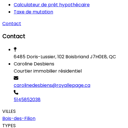
Calculateur de prêt hypothécaire
Taxe de mutation
Contact
Contact
6485 Doris-Lussier, 102 Boisbriand J7H0E8, QC
Caroline Desbiens
Courtier immobilier résidentiel
carolinedesbiens@royallepage.ca
5145852038
VILLES
Bois-des-Filion
TYPES