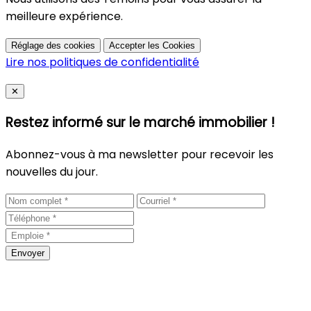
meilleure expérience.
Réglage des cookies
Accepter les Cookies
Lire nos politiques de confidentialité
Close
✕
Restez informé sur le marché immobilier !
Abonnez-vous à ma newsletter pour recevoir les
nouvelles du jour.
Envoyer