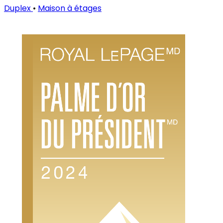
Duplex
•
Maison à étages