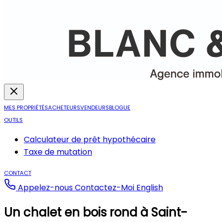
MES PROPRIÉTÉS
ACHETEURS
VENDEURS
BLOGUE
OUTILS
Calculateur de prêt hypothécaire
Taxe de mutation
CONTACT
Appelez-nous
Contactez-Moi
English
Un chalet en bois rond à Saint-