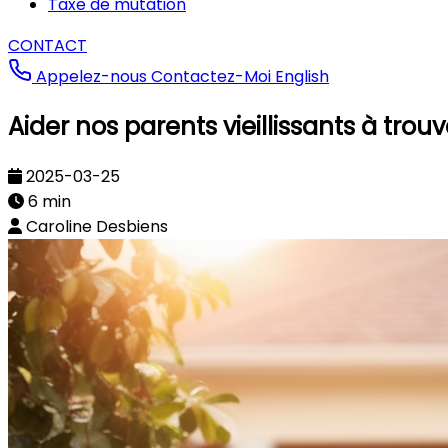
Taxe de mutation
CONTACT
Appelez-nous
Contactez-Moi
English
Aider nos parents vieillissants à trou
2025-03-25
6 min
Caroline Desbiens