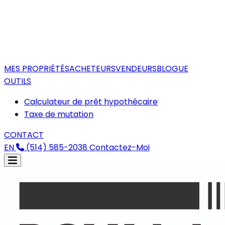
MES PROPRIÉTÉS
ACHETEURS
VENDEURS
BLOGUE
OUTILS
Calculateur de prêt hypothécaire
Taxe de mutation
CONTACT
EN
(514) 585-2038
Contactez-Moi