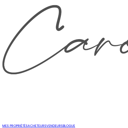
MES PROPRIÉTÉS
ACHETEURS
VENDEURS
BLOGUE