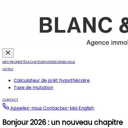
MES PROPRIÉTÉS
ACHETEURS
VENDEURS
BLOGUE
OUTILS
Calculateur de prêt hypothécaire
Taxe de mutation
CONTACT
Appelez-nous
Contactez-Moi
English
Bonjour 2026 : un nouveau chapitre