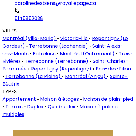
carolinedesbiens@royallepage.ca
5145852038
VILLES
Montréal (Ville-Marie)
•
Victoriaville
•
Repentigny (Le
Gardeur)
•
Terrebonne (Lachenaie)
•
Saint-Alexis-
des-Monts
•
Entrelacs
•
Montréal (Outremont)
•
Trois-
Rivières
•
Terrebonne (Terrebonne)
•
Saint-Charles-
Borromée
•
Repentigny (Repentigny)
•
Bois-des-Filion
•
Terrebonne (La Plaine)
•
Montréal (Anjou)
•
Sainte-
Béatrix
TYPES
Appartement
•
Maison à étages
•
Maison de plain-pied
•
Terrain
•
Duplex
•
Quadruplex
•
Maison à paliers
multiples