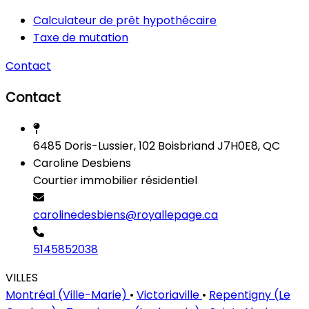
Calculateur de prêt hypothécaire
Taxe de mutation
Contact
Contact
6485 Doris-Lussier, 102 Boisbriand J7H0E8, QC
Caroline Desbiens
Courtier immobilier résidentiel
carolinedesbiens@royallepage.ca
5145852038
VILLES
Montréal (Ville-Marie)
•
Victoriaville
•
Repentigny (Le