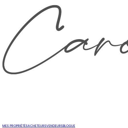
MES PROPRIÉTÉS
ACHETEURS
VENDEURS
BLOGUE