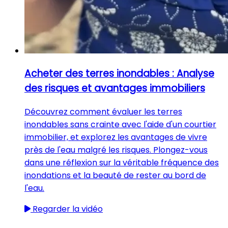
Acheter des terres inondables : Analyse
des risques et avantages immobiliers
Découvrez comment évaluer les terres
inondables sans crainte avec l'aide d'un courtier
immobilier, et explorez les avantages de vivre
près de l'eau malgré les risques. Plongez-vous
dans une réflexion sur la véritable fréquence des
inondations et la beauté de rester au bord de
l'eau.
Regarder la vidéo