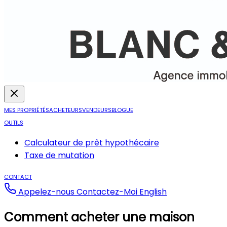
MES PROPRIÉTÉS
ACHETEURS
VENDEURS
BLOGUE
OUTILS
Calculateur de prêt hypothécaire
Taxe de mutation
CONTACT
Appelez-nous
Contactez-Moi
English
Comment acheter une maison