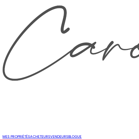
MES PROPRIÉTÉS
ACHETEURS
VENDEURS
BLOGUE