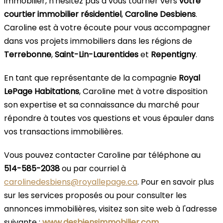
immobilier, n'hésitez pas à vous tourner vers
votre
courtier immobilier résidentiel
,
Caroline Desbiens
.
Caroline est à votre écoute pour vous accompagner
dans vos projets immobiliers dans les régions de
Terrebonne
,
Saint-Lin-Laurentides
et
Repentigny
.
En tant que représentante de la compagnie
Royal
LePage Habitations
, Caroline met à votre disposition
son expertise et sa connaissance du marché pour
répondre à toutes vos questions et vous épauler dans
vos transactions immobilières.
Vous pouvez contacter Caroline par téléphone au
514-585-2038
ou par courriel à
carolinedesbiens@royallepage.ca
. Pour en savoir plus
sur les services proposés ou pour consulter les
annonces immobilières, visitez son site web à l'adresse
suivante :
www.desbiensimmobilier.com
.