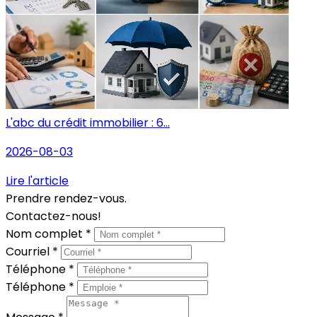
L'abc du crédit immobilier : 6...
2026-08-03
Lire l'article
Prendre rendez-vous.
Contactez-nous!
Nom complet *
Courriel *
Téléphone *
Téléphone *