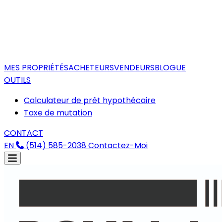
MES PROPRIÉTÉS
ACHETEURS
VENDEURS
BLOGUE
OUTILS
Calculateur de prêt hypothécaire
Taxe de mutation
CONTACT
EN
(514) 585-2038
Contactez-Moi