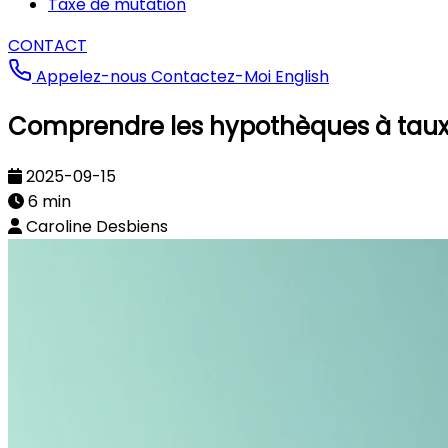
Taxe de mutation
CONTACT
Appelez-nous
Contactez-Moi
English
Comprendre les hypothèques à taux f
2025-09-15
6 min
Caroline Desbiens