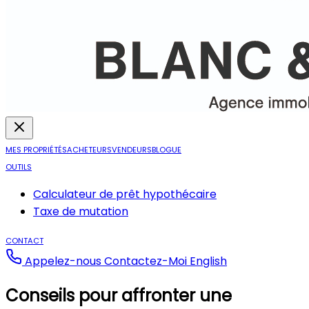
MES PROPRIÉTÉS
ACHETEURS
VENDEURS
BLOGUE
OUTILS
Calculateur de prêt hypothécaire
Taxe de mutation
CONTACT
Appelez-nous
Contactez-Moi
English
Conseils pour affronter une