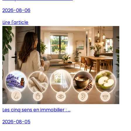
2026-08-06
Lire l'article
Les cinq sens en immobilier : ...
2026-08-05