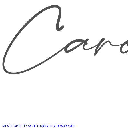
MES PROPRIÉTÉS
ACHETEURS
VENDEURS
BLOGUE