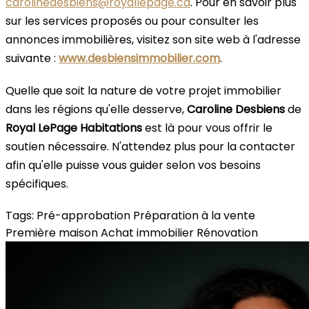
carolinedesbiens@royallepage.ca
. Pour en savoir plus
sur les services proposés ou pour consulter les
annonces immobilières, visitez son site web à l'adresse
suivante :
www.desbiensimmobilier.com
.
Quelle que soit la nature de votre projet immobilier
dans les régions qu'elle desserve,
Caroline Desbiens
de
Royal LePage Habitations
est là pour vous offrir le
soutien nécessaire. N'attendez plus pour la contacter
afin qu'elle puisse vous guider selon vos besoins
spécifiques.
Tags:
Pré-approbation
Préparation à la vente
Première maison
Achat immobilier
Rénovation