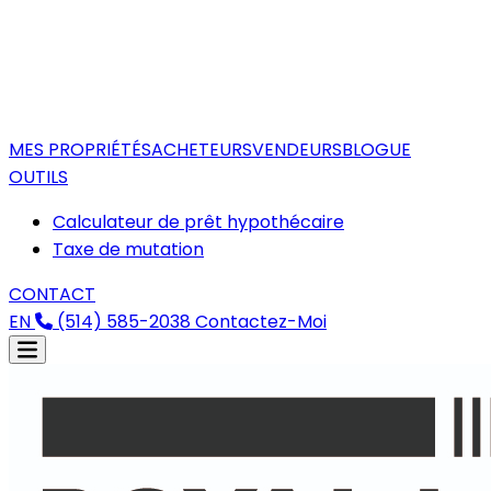
MES PROPRIÉTÉS
ACHETEURS
VENDEURS
BLOGUE
OUTILS
Calculateur de prêt hypothécaire
Taxe de mutation
CONTACT
EN
(514) 585-2038
Contactez-Moi