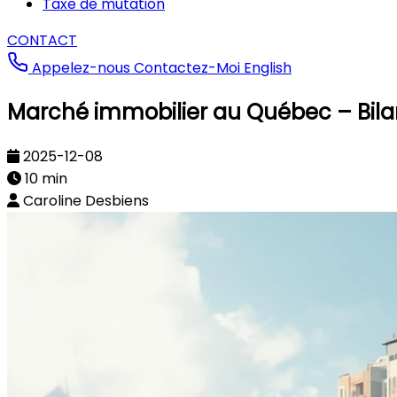
Taxe de mutation
CONTACT
Appelez-nous
Contactez-Moi
English
Marché immobilier au Québec – Bil
2025-12-08
10 min
Caroline Desbiens