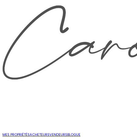
MES PROPRIÉTÉS
ACHETEURS
VENDEURS
BLOGUE