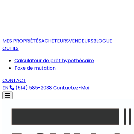
MES PROPRIÉTÉS
ACHETEURS
VENDEURS
BLOGUE
OUTILS
Calculateur de prêt hypothécaire
Taxe de mutation
CONTACT
EN
(514) 585-2038
Contactez-Moi