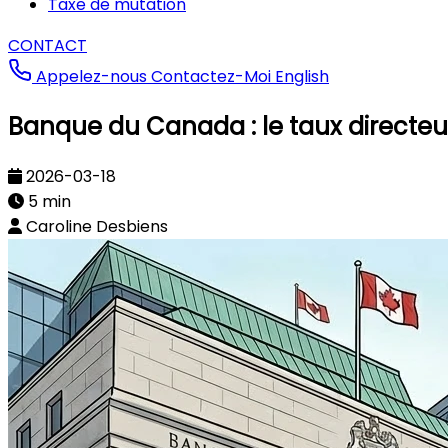
Taxe de mutation
CONTACT
Appelez-nous
Contactez-Moi
English
Banque du Canada : le taux directeur
2026-03-18
5 min
Caroline Desbiens