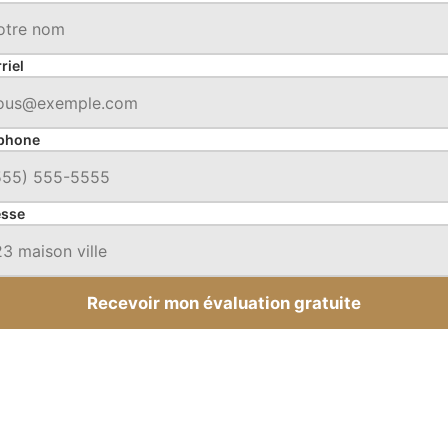
riel
phone
esse
Recevoir mon évaluation gratuite