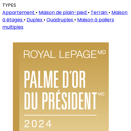
TYPES
Appartement
•
Maison de plain-pied
•
Terrain
•
Maison
à étages
•
Duplex
•
Quadruplex
•
Maison à paliers
multiples