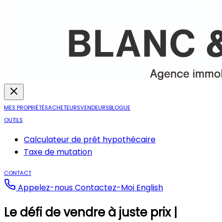
MES PROPRIÉTÉS
ACHETEURS
VENDEURS
BLOGUE
OUTILS
Calculateur de prêt hypothécaire
Taxe de mutation
CONTACT
Appelez-nous
Contactez-Moi
English
Le défi de vendre à juste prix |