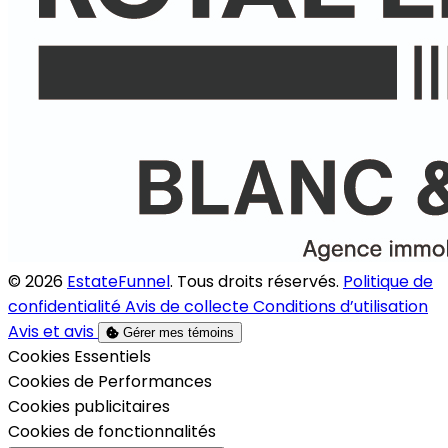
© 2026
EstateFunnel
. Tous droits réservés.
Politique de
confidentialité
Avis de collecte
Conditions d’utilisation
Avis et avis
Gérer mes témoins
Activer
Cookies Essentiels
Activer
Cookies de Performances
Activer
Cookies publicitaires
Activer
Cookies de fonctionnalités