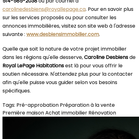
514-585-2038
ou par courriel à
carolinedesbiens@royallepage.ca
. Pour en savoir plus
sur les services proposés ou pour consulter les
annonces immobilières, visitez son site web à l'adresse
suivante :
www.desbiensimmobilier.com
.
Quelle que soit la nature de votre projet immobilier
dans les régions qu'elle desserve,
Caroline Desbiens
de
Royal LePage Habitations
est là pour vous offrir le
soutien nécessaire. N'attendez plus pour la contacter
afin qu'elle puisse vous guider selon vos besoins
spécifiques.
Tags:
Pré-approbation
Préparation à la vente
Première maison
Achat immobilier
Rénovation