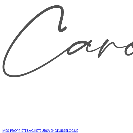
MES PROPRIÉTÉS
ACHETEURS
VENDEURS
BLOGUE