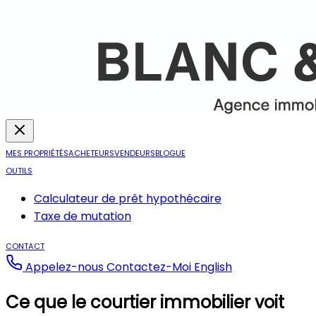
MES PROPRIÉTÉS
ACHETEURS
VENDEURS
BLOGUE
OUTILS
Calculateur de prêt hypothécaire
Taxe de mutation
CONTACT
Appelez-nous
Contactez-Moi
English
Ce que le courtier immobilier voit